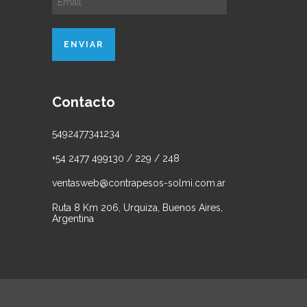
Contacto
5492477341234
+54 2477 499130 / 229 / 248
ventasweb@contrapesos-solmi.com.ar
Ruta 8 Km 206, Urquiza, Buenos Aires,
Argentina