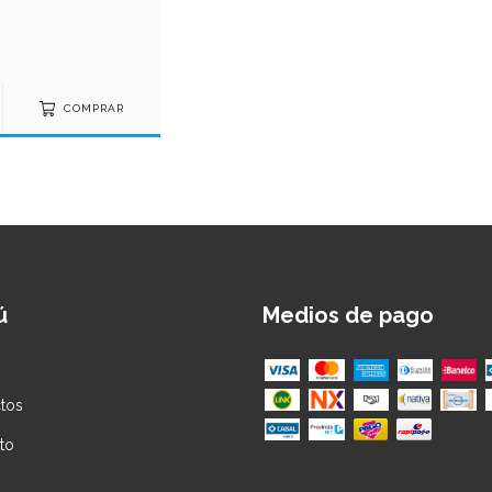
COMPRAR
ú
Medios de pago
tos
to