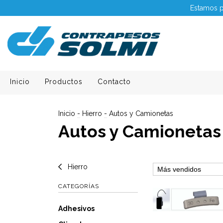
Estamos p
Inicio
Productos
Contacto
Inicio
-
Hierro
-
Autos y Camionetas
Autos y Camionetas
Hierro
CATEGORÍAS
Adhesivos