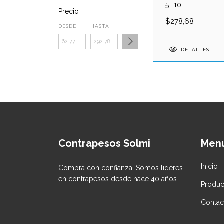
5 -10
Precio
$278,68
DESDE
HASTA
DETALLES
Contrapesos Solmi
Men
Inicio
Compra con confianza. Somos lideres
en contrapesos desde hace 40 años.
Produc
Contac