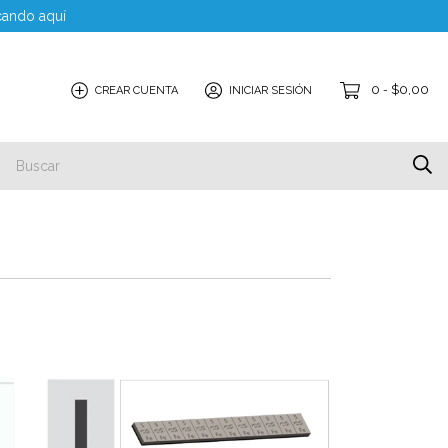
cando aquí
0
$0,00
CREAR CUENTA
INICIAR SESIÓN
-