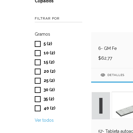
Clipados
FILTRAR POR
Gramos
5 (2)
6- GM Fe
10 (2)
$62,77
15 (2)
20 (2)
DETALLES
25 (2)
30 (2)
35 (2)
40 (2)
Ver todos
57- Tableta autoa