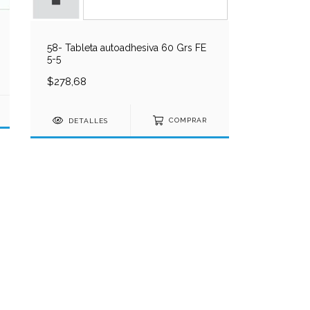
58- Tableta autoadhesiva 60 Grs FE
5-5
$278,68
DETALLES
COMPRAR