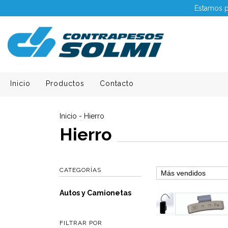
Estamos p
Inicio
Productos
Contacto
Inicio
-
Hierro
Hierro
CATEGORÍAS
Autos y Camionetas
FILTRAR POR