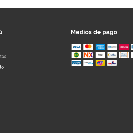
ú
Medios de pago
tos
to