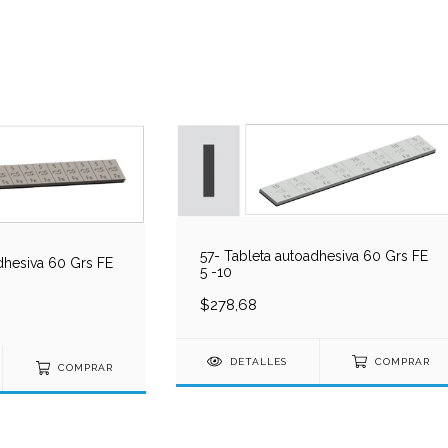
57- Tableta autoadhesiva 60 Grs FE
dhesiva 60 Grs FE
5 -10
$278,68
DETALLES
COMPRAR
COMPRAR