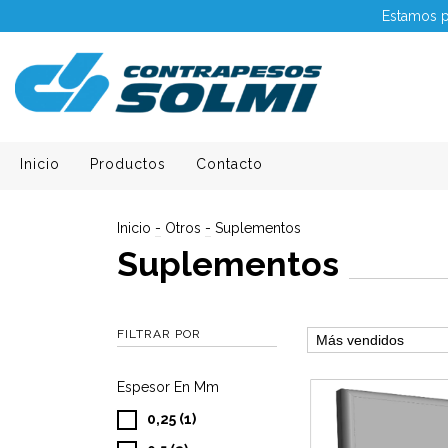
Estamos p
Inicio
Productos
Contacto
Inicio
-
Otros
-
Suplementos
Suplementos
FILTRAR POR
Espesor En Mm
0,25 (1)