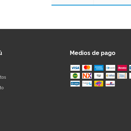
ú
Medios de pago
tos
to