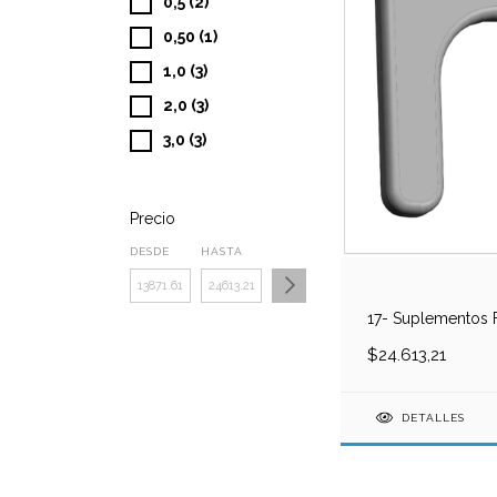
0,5 (2)
0,50 (1)
1,0 (3)
2,0 (3)
3,0 (3)
Precio
DESDE
HASTA
17- Suplementos F
$24.613,21
DETALLES