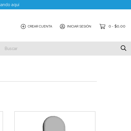
cando aquí
0
$0,00
CREAR CUENTA
INICIAR SESIÓN
-