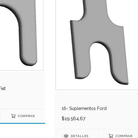
iat
16- Suplementos Ford
COMPRAR
$19.564,67
DETALLES
COMPRAR