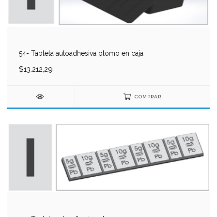
54- Tableta autoadhesiva plomo en caja
$13.212,29
COMPRAR