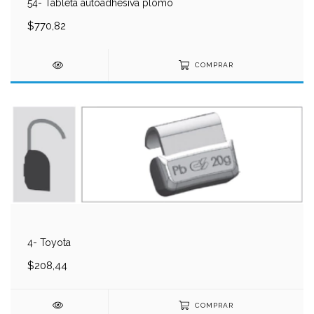
54- Tableta autoadhesiva plomo
$770,82
COMPRAR
4- Toyota
$208,44
COMPRAR