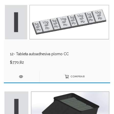
12- Tableta autoadhesiva plomo CC
$770,82
COMPRAR