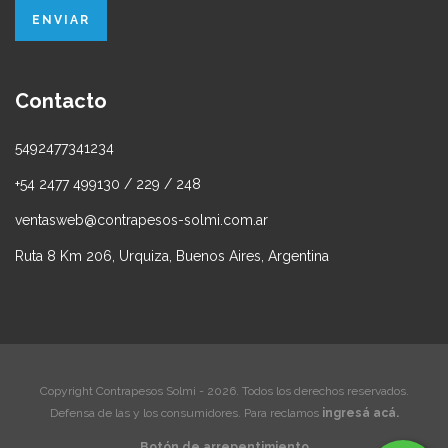
Contacto
5492477341234
+54 2477 499130 / 229 / 248
ventasweb@contrapesos-solmi.com.ar
Ruta 8 Km 206, Urquiza, Buenos Aires, Argentina
Copyright Contrapesos Solmi - 2026. Todos los derechos reservados.
Defensa de las y los consumidores. Para reclamos
ingresá acá.
Botón de arrepentimiento